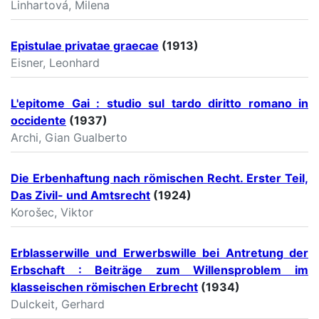
Linhartová, Milena
Epistulae privatae graecae
(1913)
Eisner, Leonhard
L'epitome Gai : studio sul tardo diritto romano in
occidente
(1937)
Archi, Gian Gualberto
Die Erbenhaftung nach römischen Recht. Erster Teil,
Das Zivil- und Amtsrecht
(1924)
Korošec, Viktor
Erblasserwille und Erwerbswille bei Antretung der
Erbschaft : Beiträge zum Willensproblem im
klasseischen römischen Erbrecht
(1934)
Dulckeit, Gerhard