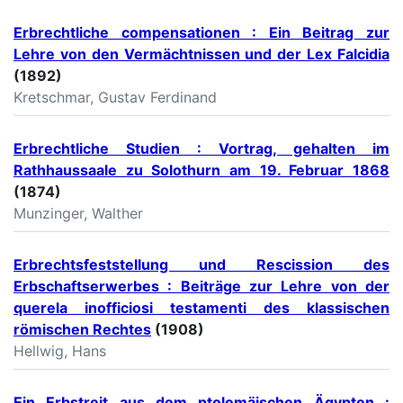
Erbrechtliche compensationen : Ein Beitrag zur
Lehre von den Vermächtnissen und der Lex Falcidia
(1892)
Kretschmar, Gustav Ferdinand
Erbrechtliche Studien : Vortrag, gehalten im
Rathhaussaale zu Solothurn am 19. Februar 1868
(1874)
Munzinger, Walther
Erbrechtsfeststellung und Rescission des
Erbschaftserwerbes : Beiträge zur Lehre von der
querela inofficiosi testamenti des klassischen
römischen Rechtes
(1908)
Hellwig, Hans
Ein Erbstreit aus dem ptolemäischen Ägypten :