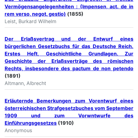
Vermögensangelegenheiten : (Impensen, act. de in
rem verso, negot. gestio)
(1855)
Leist, Burkard Wilhelm
Der Erlaßsvertrag und der Entwurf eines
bürgerlichen Gesetzbuchs für das Deutsche Reich.
Erstes Heft, Geschichtliche Grundlagen. Zur
Geschichte der Erlaßsverträge des römischen
Rechts, insbesondere des pactum de non petendo
(1891)
Altmann, Albrecht
Erläuternde Bemerkungen zum Vorentwurf eines
österreichischen Strafgesetzbuches vom September
1909 und zum Vorwntwurfe des
Einführungsgesetzes
(1910)
Anonymous