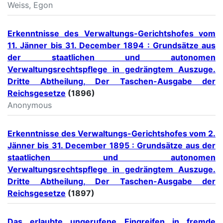
Weiss, Egon
Erkenntnisse des Verwaltungs-Gerichtshofes vom
11. Jänner bis 31. December 1894 : Grundsätze aus
der staatlichen und autonomen
Verwaltungsrechtspflege in gedrängtem Auszuge.
Dritte Abtheilung, Der Taschen-Ausgabe der
Reichsgesetze
(1896)
Anonymous
Erkenntnisse des Verwaltungs-Gerichtshofes vom 2.
Jänner bis 31. December 1895 : Grundsätze aus der
staatlichen und autonomen
Verwaltungsrechtspflege in gedrängtem Auszuge.
Dritte Abtheilung, Der Taschen-Ausgabe der
Reichsgesetze
(1897)
Das erlaubte ungerufene Eingreifen in fremde