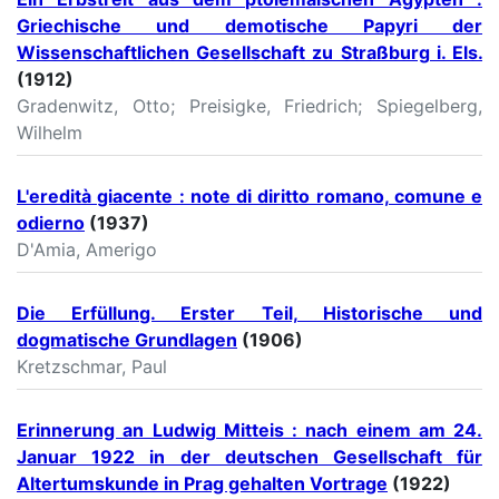
Griechische und demotische Papyri der
Wissenschaftlichen Gesellschaft zu Straßburg i. Els.
(1912)
Gradenwitz, Otto; Preisigke, Friedrich; Spiegelberg,
Wilhelm
L'eredità giacente : note di diritto romano, comune e
odierno
(1937)
D'Amia, Amerigo
Die Erfüllung. Erster Teil, Historische und
dogmatische Grundlagen
(1906)
Kretzschmar, Paul
Erinnerung an Ludwig Mitteis : nach einem am 24.
Januar 1922 in der deutschen Gesellschaft für
Altertumskunde in Prag gehalten Vortrage
(1922)