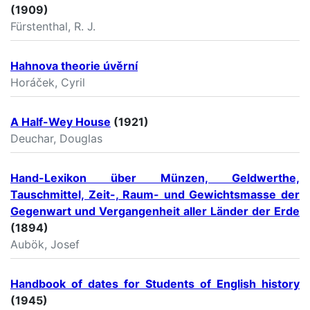
(1909)
Fürstenthal, R. J.
Hahnova theorie úvěrní
Horáček, Cyril
A Half-Wey House
(1921)
Deuchar, Douglas
Hand-Lexikon über Münzen, Geldwerthe,
Tauschmittel, Zeit-, Raum- und Gewichtsmasse der
Gegenwart und Vergangenheit aller Länder der Erde
(1894)
Aubök, Josef
Handbook of dates for Students of English history
(1945)