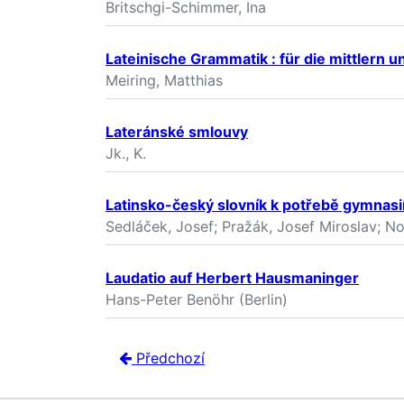
Britschgi-Schimmer, Ina
Lateinische Grammatik : für die mittlern
Meiring, Matthias
Lateránské smlouvy
Jk., K.
Latinsko-český slovník k potřebě gymnasií
Sedláček, Josef; Pražák, Josef Miroslav; No
Laudatio auf Herbert Hausmaninger
Hans-Peter Benöhr (Berlin)
Předchozí