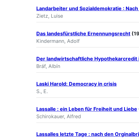
Landarbeiter und Sozialdemokratie : Nac
Zietz, Luise
Das landesfürstliche Ernennungsrecht
(1
Kindermann, Adolf
Der landwirtschaftliche Hypothekarcredit 
Bráf, Albín
Laski Harold: Democracy in crisis
S., E.
Lassalle : ein Leben für Freiheit und Liebe
Schirokauer, Alfred
Lassalles letzte Tage : nach den Orgina