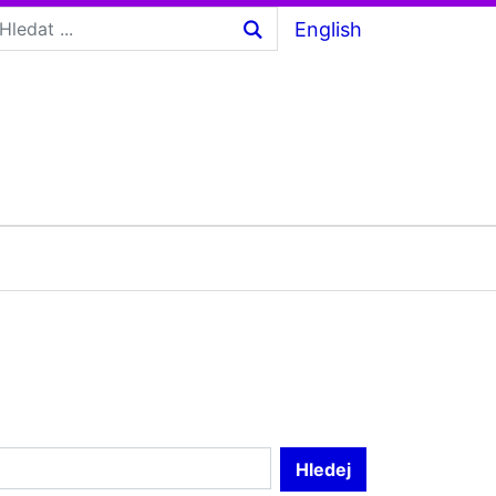
English
Hledej