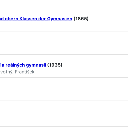
 und obern Klassen der Gymnasien
(1865)
 a reálných gymnasií
(1935)
votný, František