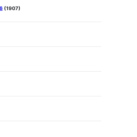
06
(1907)