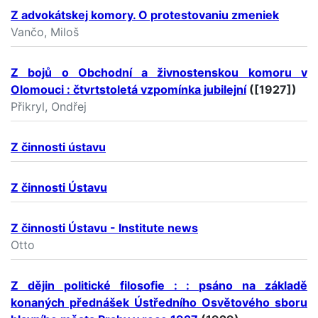
Z advokátskej komory. O protestovaniu zmeniek
Vančo, Miloš
Z bojů o Obchodní a živnostenskou komoru v
Olomouci : čtvrtstoletá vzpomínka jubilejní
([1927])
Přikryl, Ondřej
Z činnosti ústavu
Z činnosti Ústavu
Z činnosti Ústavu - Institute news
Otto
Z dějin politické filosofie : : psáno na základě
konaných přednášek Ústředního Osvětového sboru