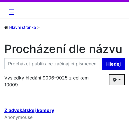
Hlavní stránka
Procházení dle názvu
Hledej
Výsledky hledání 9006-9025 z celkem
10009
Z advokátskej komory
Anonymouse