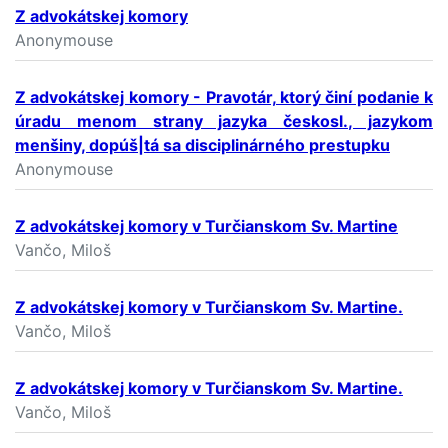
Z advokátskej komory
Anonymouse
Z advokátskej komory - Pravotár, ktorý činí podanie k
úradu menom strany jazyka českosl., jazykom
menšiny, dopúš|tá sa disciplinárného prestupku
Anonymouse
Z advokátskej komory v Turčianskom Sv. Martine
Vančo, Miloš
Z advokátskej komory v Turčianskom Sv. Martine.
Vančo, Miloš
Z advokátskej komory v Turčianskom Sv. Martine.
Vančo, Miloš