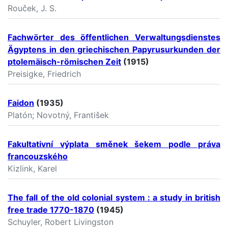
Rouček, J. S.
Fachwörter des öffentlichen Verwaltungsdienstes
Ägyptens in den griechischen Papyrusurkunden der
ptolemäisch-römischen Zeit
(1915)
Preisigke, Friedrich
Faidon
(1935)
Platón; Novotný, František
Fakultativní výplata směnek šekem podle práva
francouzského
Kizlink, Karel
The fall of the old colonial system : a study in british
free trade 1770-1870
(1945)
Schuyler, Robert Livingston