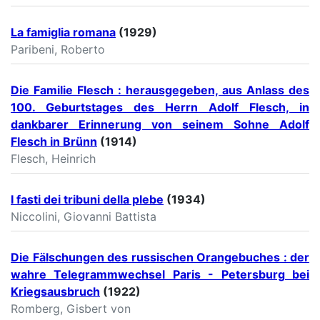
La famiglia romana
(1929)
Paribeni, Roberto
Die Familie Flesch : herausgegeben, aus Anlass des
100. Geburtstages des Herrn Adolf Flesch, in
dankbarer Erinnerung von seinem Sohne Adolf
Flesch in Brünn
(1914)
Flesch, Heinrich
I fasti dei tribuni della plebe
(1934)
Niccolini, Giovanni Battista
Die Fälschungen des russischen Orangebuches : der
wahre Telegrammwechsel Paris - Petersburg bei
Kriegsausbruch
(1922)
Romberg, Gisbert von