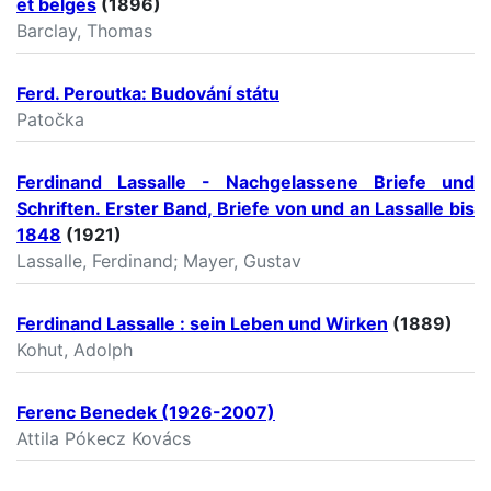
et belges
(1896)
Barclay, Thomas
Ferd. Peroutka: Budování státu
Patočka
Ferdinand Lassalle - Nachgelassene Briefe und
Schriften. Erster Band, Briefe von und an Lassalle bis
1848
(1921)
Lassalle, Ferdinand; Mayer, Gustav
Ferdinand Lassalle : sein Leben und Wirken
(1889)
Kohut, Adolph
Ferenc Benedek (1926-2007)
Attila Pókecz Kovács